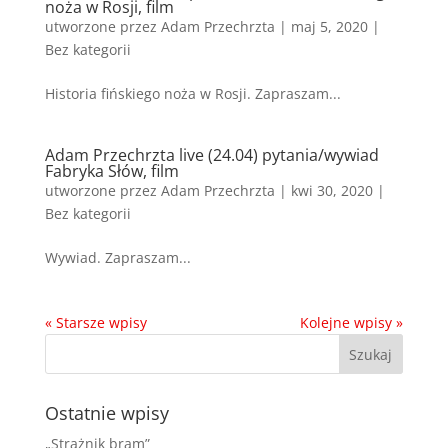
noża w Rosji, film
utworzone przez
Adam Przechrzta
|
maj 5, 2020
|
Bez kategorii
Historia fińskiego noża w Rosji. Zapraszam...
Adam Przechrzta live (24.04) pytania/wywiad
Fabryka Słów, film
utworzone przez
Adam Przechrzta
|
kwi 30, 2020
|
Bez kategorii
Wywiad. Zapraszam...
« Starsze wpisy
Kolejne wpisy »
Ostatnie wpisy
„Strażnik bram”