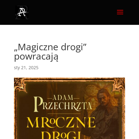
„Magiczne drogi”
powracają
sty 21, 2025