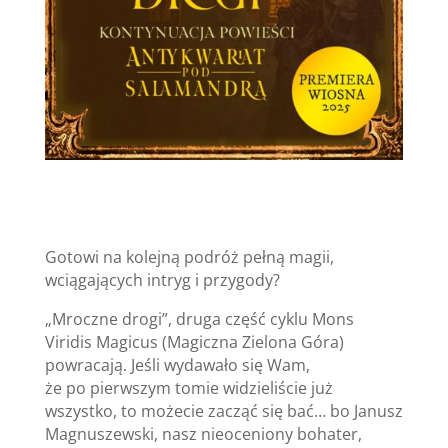
Gotowi na kolejną podróż pełną magii,
wciągających intryg i przygody?
„Mroczne drogi”, druga część cyklu Mons
Viridis Magicus (Magiczna Zielona Góra)
powracają. Jeśli wydawało się Wam,
że po pierwszym tomie widzieliście już
wszystko, to możecie zacząć się bać… bo Janusz
Magnuszewski, nasz nieoceniony bohater,