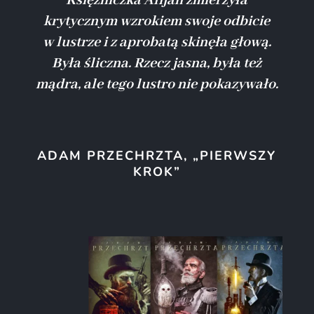
Księżniczka Alijah zmierzyła
krytycznym wzrokiem swoje odbicie
w lustrze i z aprobatą skinęła głową.
Była śliczna. Rzecz jasna, była też
mądra, ale tego lustro nie pokazywało.
ADAM PRZECHRZTA, „PIERWSZY
KROK”