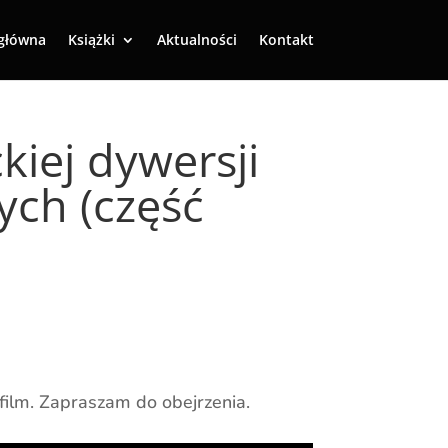
główna
Książki
Aktualności
Kontakt
iej dywersji
ych (część
 film. Zapraszam do obejrzenia.