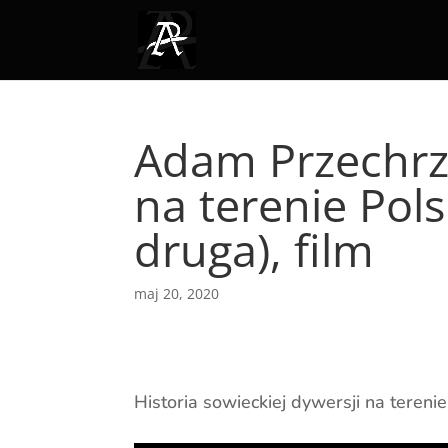
Adam Przechrzt
na terenie Pol
druga), film
maj 20, 2020
Historia sowieckiej dywersji na tereni