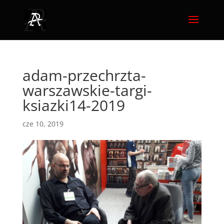
adam-przechrzta-
warszawskie-targi-
ksiazki14-2019
cze 10, 2019