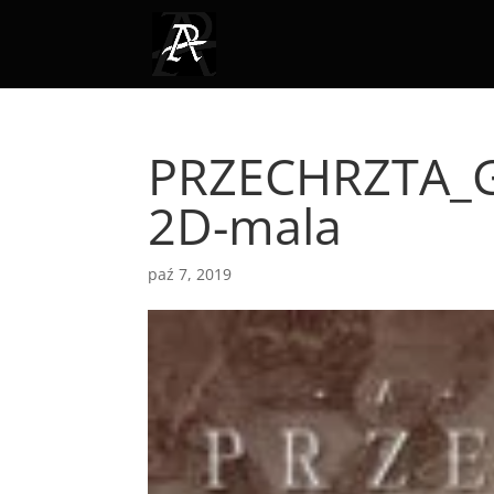
PRZECHRZTA_G
2D-mala
paź 7, 2019