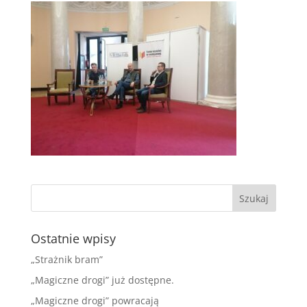
Ostatnie wpisy
„Strażnik bram”
„Magiczne drogi” już dostępne.
„Magiczne drogi” powracają