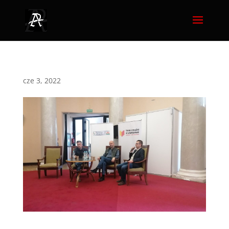
cze 3, 2022