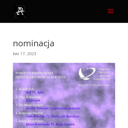
nominacja
kwi 17, 2023