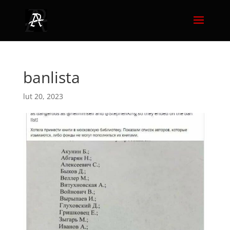
banlista
lut 20, 2023