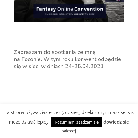
Zapraszam do spotkania ze mną
na Foconie. W tym roku konwent odbędzie
się w sieci w dniach 24-25.04.2021
Ta strona używa ciasteczek (cookies), dzięki którym nasz serwis
może działać lepiej.
dowiedz się
Rozumiem, zgadzam się
Realizacja i wsparcie:
abami agencja
więcej