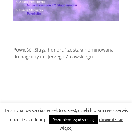
Powieść „Sługa honoru” została nominowana
do nagrody im. Jerzego Żuławskiego.
Ta strona używa ciasteczek (cookies), dzięki którym nasz serwis
może działać lepiej.
dowiedz się
Rozumiem, zgadzam się
Realizacja i wsparcie:
abami agencja
więcej