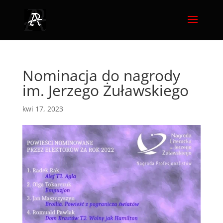
Nominacja do nagrody
im. Jerzego Żuławskiego
kwi 17, 2023