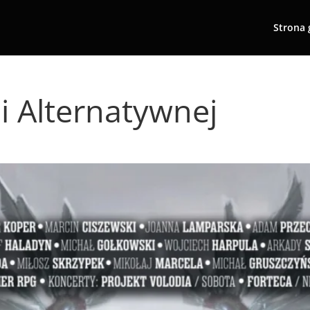
Strona 
ii Alternatywnej