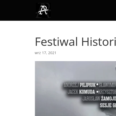
Festiwal Histor
wrz 17, 2021